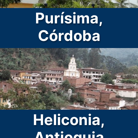
Purísima,
Córdoba
Heliconia,
Antioquia