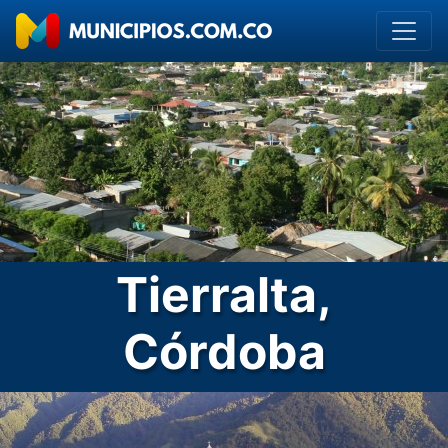
Tierralta,
Córdoba